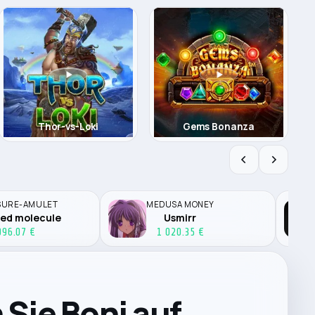
Thor-vs-Loki
Gems Bonanza
SURE-AMULET
MEDUSA MONEY
fed molecule
Usmirr
996.07 €
1 020.35 €
 Sie Boni auf