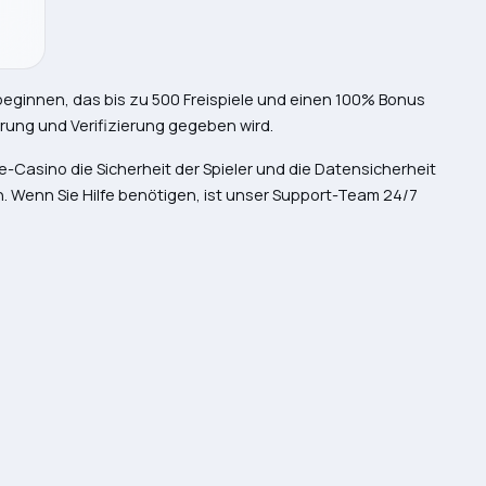
beginnen, das bis zu 500 Freispiele und einen 100% Bonus
erung und Verifizierung gegeben wird.
Casino die Sicherheit der Spieler und die Datensicherheit
en. Wenn Sie Hilfe benötigen, ist unser Support-Team 24/7