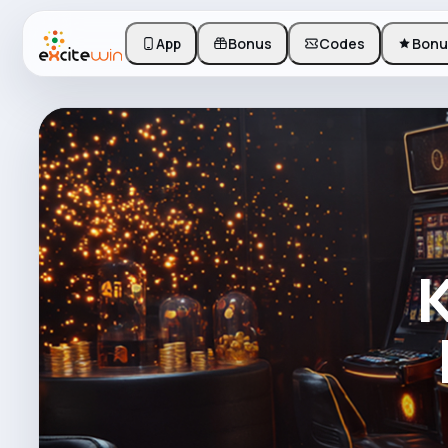
App
Bonus
Codes
Bonu
K