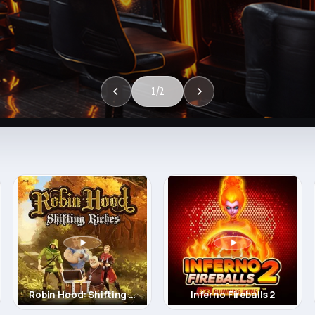
1/2
Robin Hood: Shifting Riches
Inferno Fireballs 2