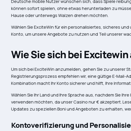
Deutsche mobile Nutzer wünschen sich, dass Spiele reibung
können sofort spielen, ohne etwas herunterladen zu müssen.
Hause oder unterwegs Walzen drehen möchten.
Wählen Sie ExciteWin für ein personalisiertes, sicheres und 
Konto, um unsere Angebote zu nutzen und Teil unserer wach
Wie Sie sich bei Excitewi
Um sich bei ExciteWin anzumelden, gehen Sie zu unserer Star
Registrierungsprozess empfehlen wir, eine gültige E-Mail-Ad
Kombination macht Ihr Konto sicherer und hilft, Ihre Informa
Wählen Sie Ihr Land und Ihre Sprache aus, nachdem Sie Ihre 
verwenden möchten, da unser Casino nur € akzeptiert. Lese
Updates zu speziellen Boni und Angeboten zu erhalten, we
Kontoverifizierung und Personalisi