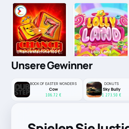
Chance Machine 100 (Dice)
Lolly Land
Unsere Gewinner
BOOK OF EASTER WONDERS
DONUTS
Cow
Sky Bully
106.72 €
1 273.50 €
Spielen Sie lusti